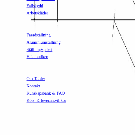
Fallskydd
Arbetskläder
KÖP ONLINE
Fasadställning
Aluminiumställning
Ställningspaket
Hela butiken
FÖRETAGET
Om Tobler
Kontakt
Kunskapsbank & FAQ
Köp- & leveransvillkor
KONTAKT
Tobler AB
Torslanda, Göteborg