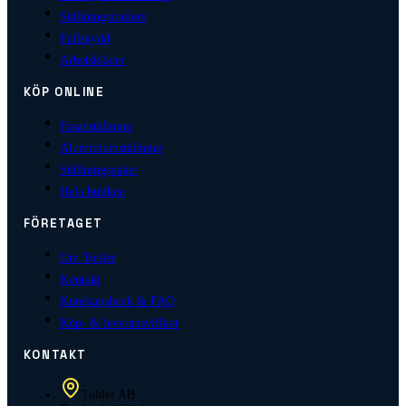
Ställningstrailers
Fallskydd
Arbetskläder
KÖP ONLINE
Fasadställning
Aluminiumställning
Ställningspaket
Hela butiken
FÖRETAGET
Om Tobler
Kontakt
Kunskapsbank & FAQ
Köp- & leveransvillkor
KONTAKT
Tobler AB