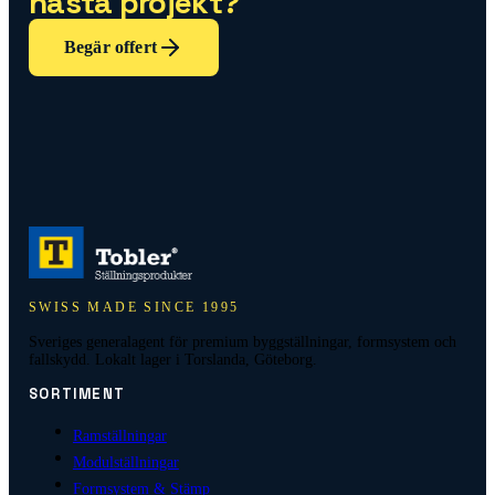
nästa projekt?
Begär offert
SWISS MADE SINCE 1995
Sveriges generalagent för premium byggställningar, formsystem och
fallskydd. Lokalt lager i Torslanda, Göteborg.
SORTIMENT
Ramställningar
Modulställningar
Formsystem & Stämp