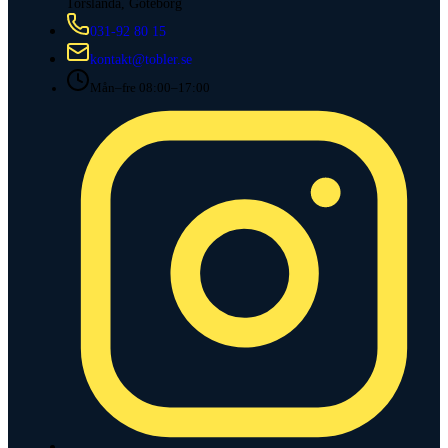
Torslanda, Göteborg
031-92 80 15
kontakt@tobler.se
Mån–fre 08:00–17:00