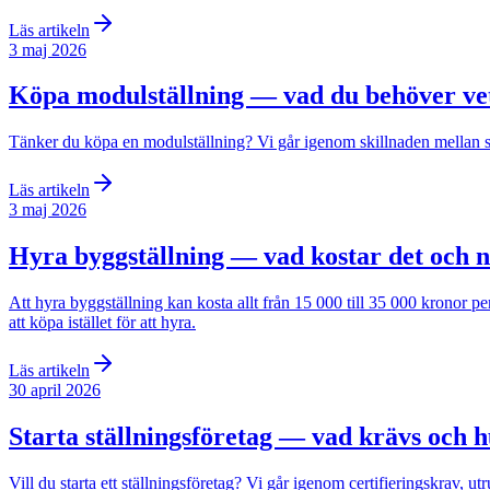
Läs artikeln
3 maj 2026
Köpa modulställning — vad du behöver vet
Tänker du köpa en modulställning? Vi går igenom skillnaden mellan sys
Läs artikeln
3 maj 2026
Hyra byggställning — vad kostar det och n
Att hyra byggställning kan kosta allt från 15 000 till 35 000 kronor 
att köpa istället för att hyra.
Läs artikeln
30 april 2026
Starta ställningsföretag — vad krävs och h
Vill du starta ett ställningsföretag? Vi går igenom certifieringskrav, u