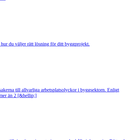
r du väljer rätt lösning för ditt byggprojekt.
kerna till allvarliga arbetsplatsolyckor i byggsektorn. Enligt
mer än 2 [&hellip;]