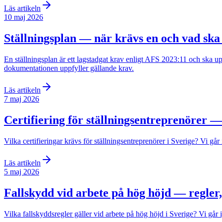
Läs artikeln
10 maj 2026
Ställningsplan — när krävs en och vad ska
En ställningsplan är ett lagstadgat krav enligt AFS 2023:11 och ska up
dokumentationen uppfyller gällande krav.
Läs artikeln
7 maj 2026
Certifiering för ställningsentreprenörer —
Vilka certifieringar krävs för ställningsentreprenörer i Sverige? Vi g
Läs artikeln
5 maj 2026
Fallskydd vid arbete på hög höjd — regler,
Vilka fallskyddsregler gäller vid arbete på hög höjd i Sverige? Vi går