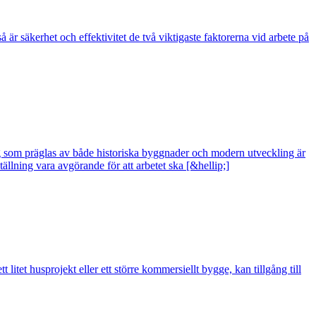
 är säkerhet och effektivitet de två viktigaste faktorerna vid arbete på
rg som präglas av både historiska byggnader och modern utveckling är
tällning vara avgörande för att arbetet ska [&hellip;]
litet husprojekt eller ett större kommersiellt bygge, kan tillgång till