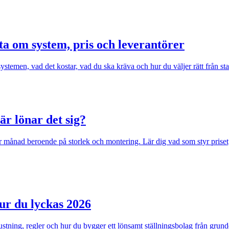
a om system, pris och leverantörer
temen, vad det kostar, vad du ska kräva och hur du väljer rätt från sta
är lönar det sig?
per månad beroende på storlek och montering. Lär dig vad som styr prise
ur du lyckas 2026
trustning, regler och hur du bygger ett lönsamt ställningsbolag från grund