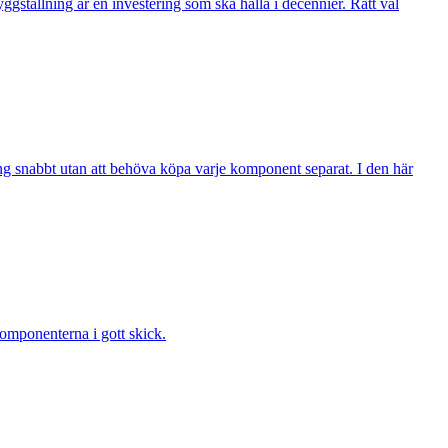
ställning är en investering som ska hålla i decennier. Rätt val
gång snabbt utan att behöva köpa varje komponent separat. I den här
 komponenterna i gott skick.