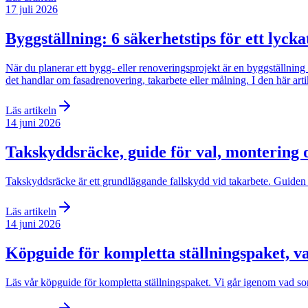
17 juli 2026
Byggställning: 6 säkerhetstips för ett lyck
När du planerar ett bygg- eller renoveringsprojekt är en byggställning 
det handlar om fasadrenovering, takarbete eller målning. I den här artik
Läs artikeln
14 juni 2026
Takskyddsräcke, guide för val, montering 
Takskyddsräcke är ett grundläggande fallskydd vid takarbete. Guiden b
Läs artikeln
14 juni 2026
Köpguide för kompletta ställningspaket, v
Läs vår köpguide för kompletta ställningspaket. Vi går igenom vad som