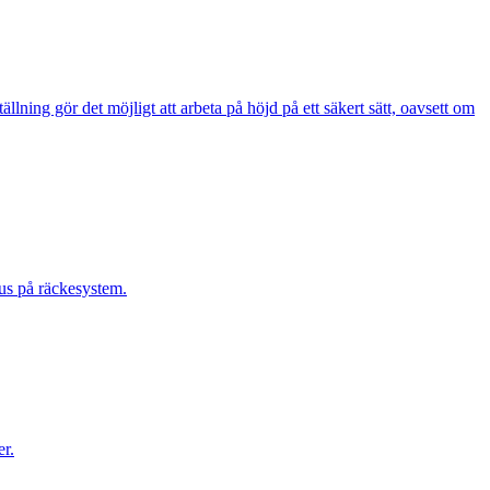
lning gör det möjligt att arbeta på höjd på ett säkert sätt, oavsett om
kus på räckesystem.
er.