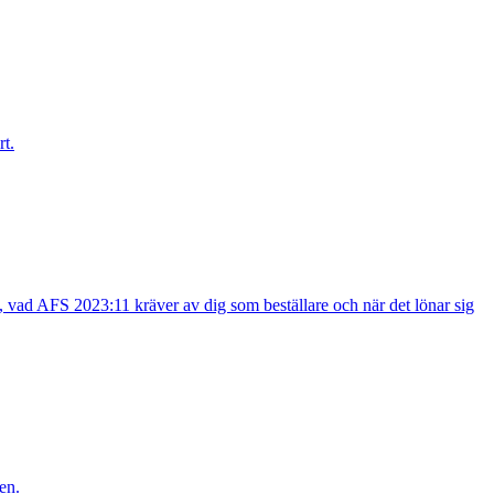
rt.
t, vad AFS 2023:11 kräver av dig som beställare och när det lönar sig
en.