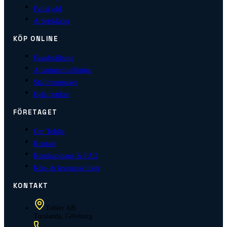
Fallskydd
Arbetskläder
KÖP ONLINE
Fasadställning
Aluminiumställning
Ställningspaket
Hela butiken
FÖRETAGET
Om Tobler
Kontakt
Kunskapsbank & FAQ
Köp- & leveransvillkor
KONTAKT
Tobler AB
Torslanda, Göteborg