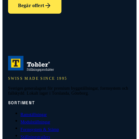
Begär offert
SWISS MADE SINCE 1995
Sveriges generalagent för premium byggställningar, formsystem och
fallskydd. Lokalt lager i Torslanda, Göteborg.
SORTIMENT
Ramställningar
Modulställningar
Formsystem & Stämp
Ställningstrailers