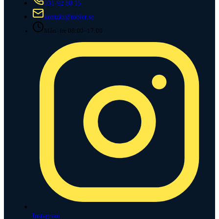
031-92 80 15
kontakt@tobler.se
Mån–fre 08:00–17:00
Instagram